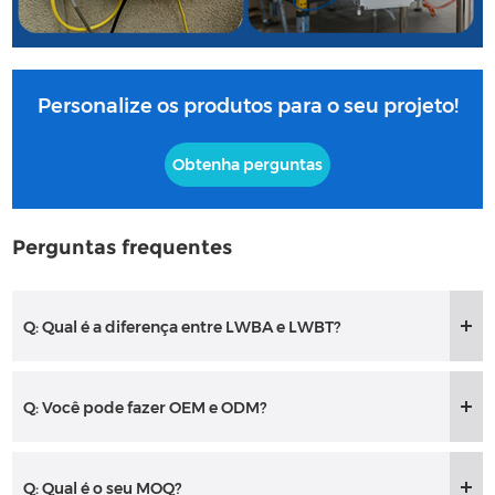
Personalize os produtos para o seu projeto!
Obtenha perguntas
Perguntas frequentes
Q: Qual é a diferença entre LWBA e LWBT?
Q: Você pode fazer OEM e ODM?
Q: Qual é o seu MOQ?