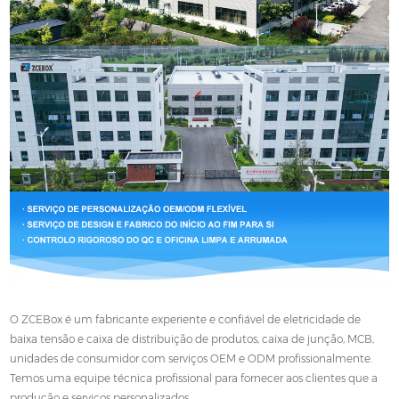
O ZCEBox é um fabricante experiente e confiável de eletricidade de
baixa tensão e caixa de distribuição de produtos, caixa de junção, MCB,
unidades de consumidor com serviços OEM e ODM profissionalmente.
Temos uma equipe técnica profissional para fornecer aos clientes que a
produção e serviços personalizados.