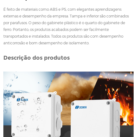
É feito de materiais como ABS e PS, com elegantes aprendizagens
externas e desempenho da empresa. Tampa e inferior são combinados
por parafusos. O peso do gabinete plástico é o quarto do gabinete de
ferro. Portanto, os produtos acabados podem ser facilmente
transportados e instalados. Todos os produtos são com desempenho
anticorrosão e bom desempenho de isolamento.
Descrição dos produtos