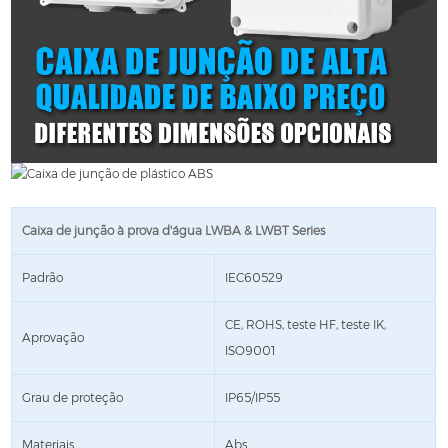
Caixa de junção à prova d'água LWBA & LWBT Series
Padrão
IEC60529
CE, ROHS, teste HF, teste IK,
Aprovação
ISO9001
Grau de proteção
IP65/IP55
Materiais
Abs