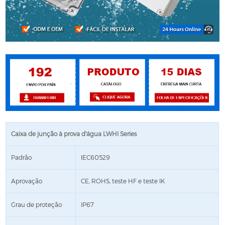
Caixa de junção à prova d'água LWHI Series
Padrão
IEC60529
Aprovação
CE, ROHS, teste HF e teste IK
Grau de proteção
IP67