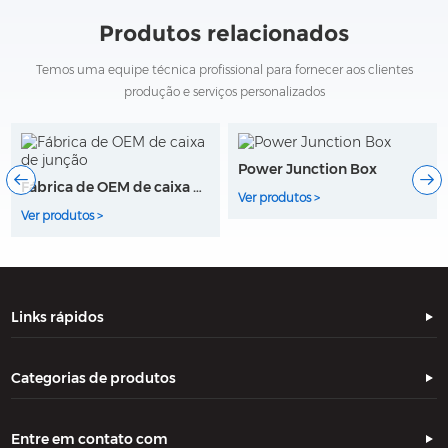
Produtos relacionados
Temos uma equipe técnica profissional para fornecer aos clientes
produção e serviços personalizados
Power Junction Box
Fabricantes de caixas de junção
Ver produtos >
Ver produtos >
Links rápidos
Categorias de produtos
Entre em contato com