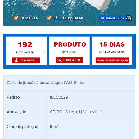
Caixa de junção à prova d'água LWHI Series
Padrão
IEC60529
Aprovação
CE, ROHS, teste HF e teste IK
Grau de proteção
IP67