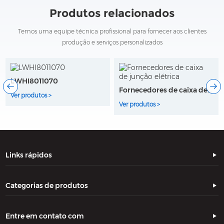
Produtos relacionados
Temos uma equipe técnica profissional para fornecer aos clientes
produção e serviços personalizados
LWHI8011070
Fornecedores de caixa de junção elétrica
Ver produtos >
Ver produtos >
Links rápidos
Categorias de produtos
Entre em contato com