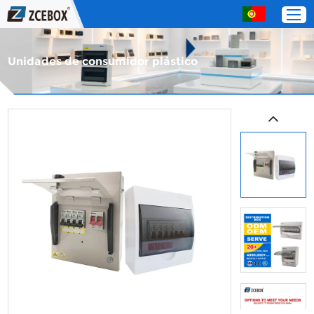
Unidades de consumidor plástico
Lar
Produtos
Sobre nós
Serviço
Entre em contato com