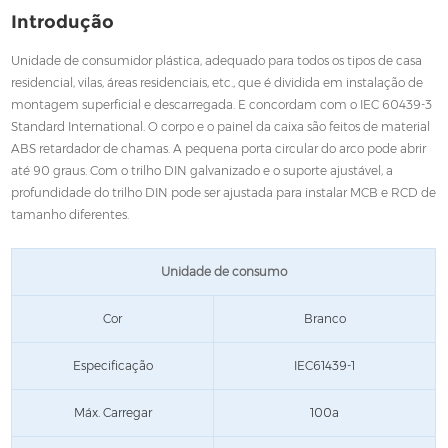
Introdução
Unidade de consumidor plástica, adequado para todos os tipos de casa
residencial, vilas, áreas residenciais, etc., que é dividida em instalação de
montagem superficial e descarregada. E concordam com o IEC 60439-3
Standard International. O corpo e o painel da caixa são feitos de material
ABS retardador de chamas. A pequena porta circular do arco pode abrir
até 90 graus. Com o trilho DIN galvanizado e o suporte ajustável, a
profundidade do trilho DIN pode ser ajustada para instalar MCB e RCD de
tamanho diferentes.
Unidade de consumo
Cor
Branco
Especificação
IEC61439-1
Máx. Carregar
100a