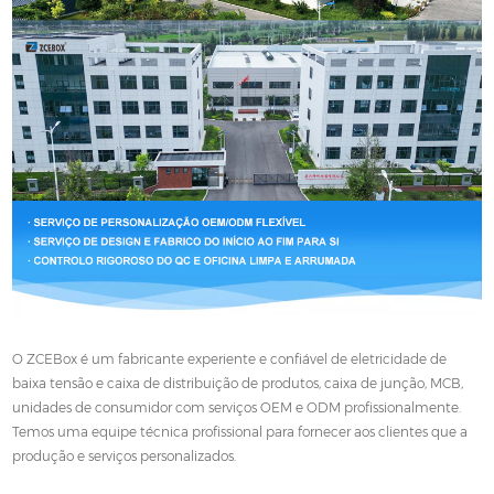
O ZCEBox é um fabricante experiente e confiável de eletricidade de
baixa tensão e caixa de distribuição de produtos, caixa de junção, MCB,
unidades de consumidor com serviços OEM e ODM profissionalmente.
Temos uma equipe técnica profissional para fornecer aos clientes que a
produção e serviços personalizados.