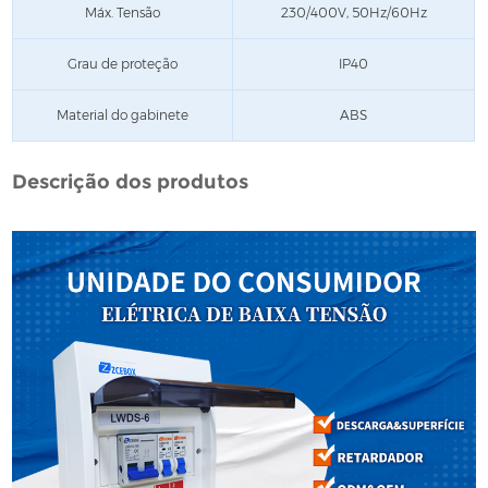
Máx. Tensão
230/400V, 50Hz/60Hz
Grau de proteção
IP40
Material do gabinete
ABS
Descrição dos produtos