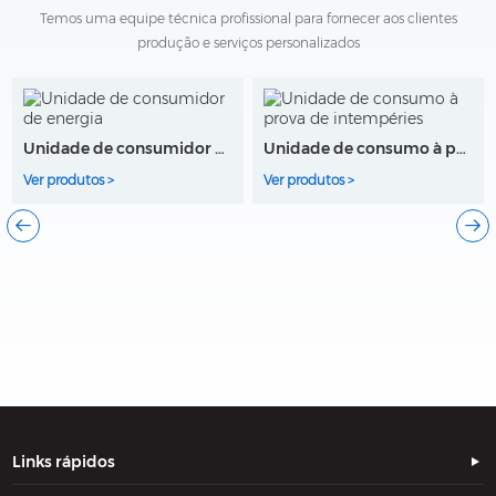
Temos uma equipe técnica profissional para fornecer aos clientes
produção e serviços personalizados
Unidade de consumidor de energia
Unidade de consumo à prova de intempéries
Ver produtos >
Ver produtos >
Links rápidos