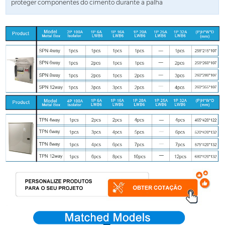
proteger componentes do cimento durante a palha