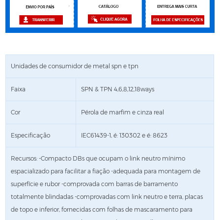
Unidades de consumidor de metal spn e tpn
Faixa
SPN & TPN 4,6,8,12,18ways
Cor
Pérola de marfim e cinza real
Especificação
IEC61439-1, é: 130302 e é: 8623
Recursos: -Compacto DBs que ocupam o link neutro mínimo
espacializado para facilitar a fiação -adequada para montagem de
superfície e rubor -comprovada com barras de barramento
totalmente blindadas -comprovadas com link neutro e terra, placas
de topo e inferior, fornecidas com folhas de mascaramento para