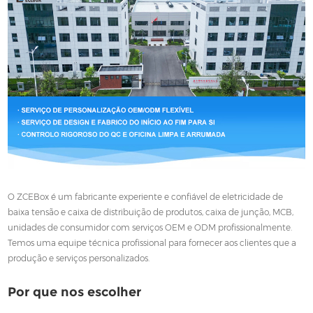
O ZCEBox é um fabricante experiente e confiável de eletricidade de
baixa tensão e caixa de distribuição de produtos, caixa de junção, MCB,
unidades de consumidor com serviços OEM e ODM profissionalmente.
Temos uma equipe técnica profissional para fornecer aos clientes que a
produção e serviços personalizados.
Por que nos escolher