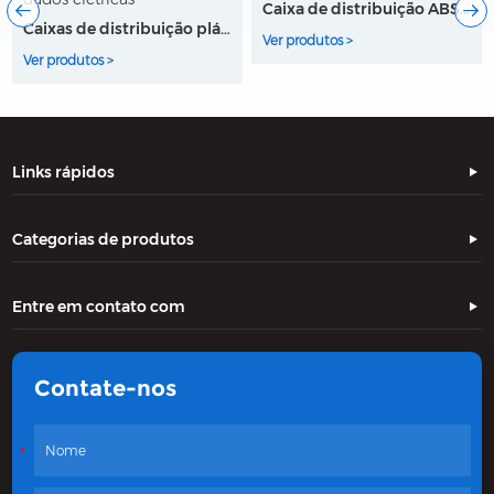
Caixa de distribuição ABS elétrico
Caixa de distribuição do disjuntor
Ver produtos >
Ver produtos >
Links rápidos
Categorias de produtos
Entre em contato com
Contate-nos