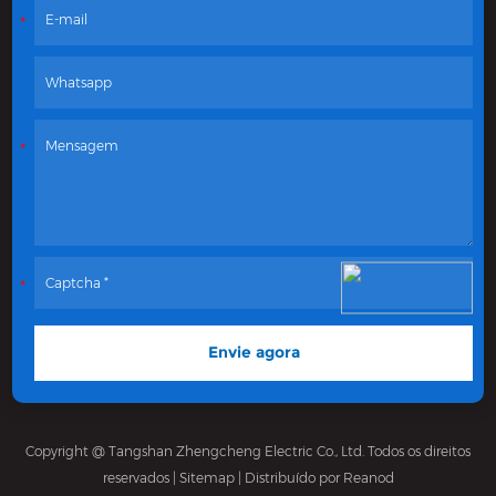
Copyright @ Tangshan Zhengcheng Electric Co., Ltd. Todos os direitos
reservados |
Sitemap
| Distribuído por
Reanod