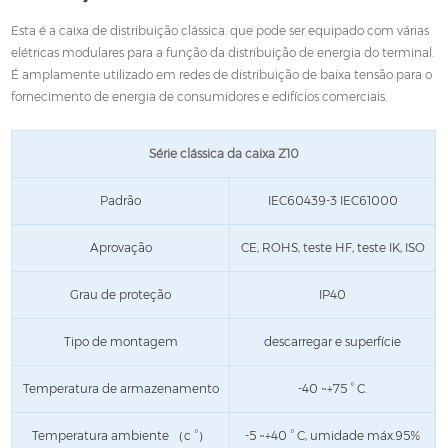
Esta é a caixa de distribuição clássica. que pode ser equipado com várias
elétricas modulares para a função da distribuição de energia do terminal.
É amplamente utilizado em redes de distribuição de baixa tensão para o
fornecimento de energia de consumidores e edifícios comerciais.
Série clássica da caixa Z10
Padrão
IEC60439-3 IEC61000
Aprovação
CE, ROHS, teste HF, teste IK, ISO
Grau de proteção
IP40
Tipo de montagem
descarregar e superfície
Temperatura de armazenamento
-40 ~+75 ° C.
Temperatura ambiente （c °）
-5 ~+40 ° C, umidade máx.95%